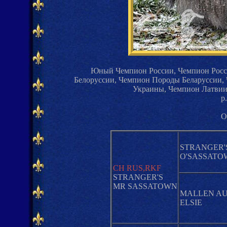
Юный Чемпион России, Чемпион Росс
Белоруссии, Чемпион Породы Беларуссии
Украины, Чемпион Латвии
р.
О
STRANGER'
O'SASSATO
CH RUS,RKF
STRANGER'S
MR SASSATOWN
MALLEN A
ELSIE