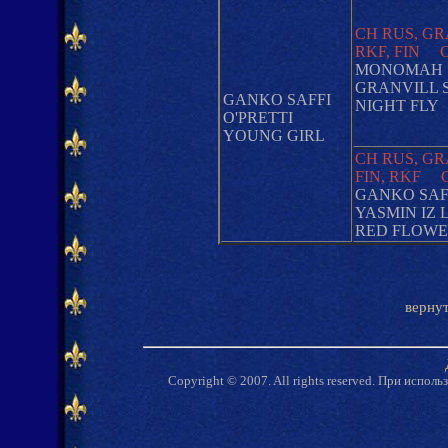
CH RUS, GR
RKF, FIN 
MONOMAH
GRANVILL 
GANKO SAFFI
NIGHT FLY
O'PRETTI
YOUNG GIRL
CH RUS, GR
FIN, RKF 
GANKO SAF
YASMIN IZ 
RED FLOW
вернут
Copyright © 2007. All rights reserved. При испол