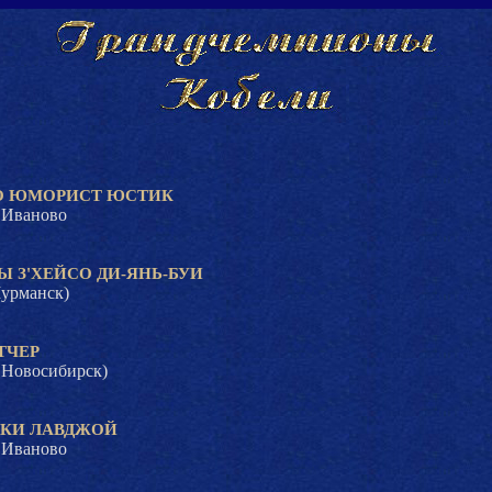
О ЮМОРИСТ ЮСТИК
 Иваново
 З'ХЕЙСО ДИ-ЯНЬ-БУИ
урманск)
ТЧЕР
Новосибирск)
ККИ ЛАВДЖОЙ
 Иваново