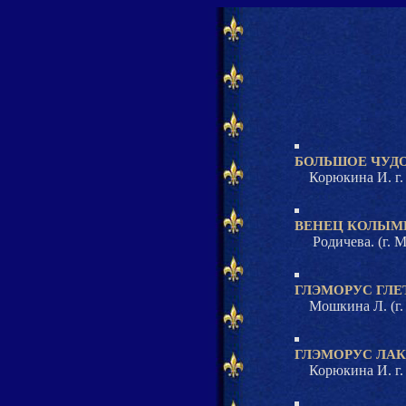
БОЛЬШОЕ ЧУД
Корюкина И. г.
ВЕНЕЦ КОЛЫМЫ
Родичева. (г. М
ГЛЭМОРУС ГЛЕ
Мошкина Л. (г. 
ГЛЭМОРУС ЛА
Корюкина И. г.